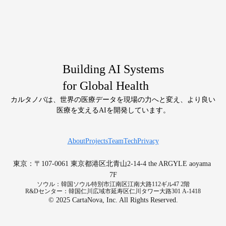
Building AI Systems
for Global Health
カルタノバは、世界の医療データを現場の力へと変え、より良い
医療を支えるAIを開発しています。
About
Projects
Team
Tech
Privacy
東京：〒107-0061 東京都港区北青山2-14-4 the ARGYLE aoyama 
7F
ソウル：韓国ソウル特別市江南区江南大路112ギル47 2階
R&Dセンター：韓国仁川広域市延寿区仁川タワー大路301 A-1418
© 2025 CartaNova, Inc. All Rights Reserved.